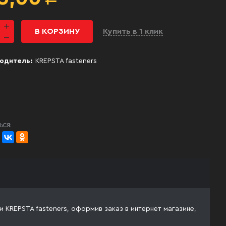
В КОРЗИНУ
Купить в 1 клик
одитель:
KREPSTA fasteners
ЬСЯ:
и KREPSTA fasteners, оформив заказ в интернет магазине,