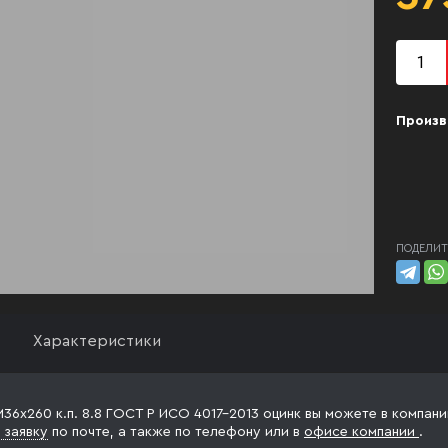
Произв
ПОДЕЛИТ
Характеристики
М36х260 к.п. 8.8 ГОСТ Р ИСО 4017-2013 оцинк вы можете в компани
 заявку
по почте, а также по телефону
или в
офисе компании
.