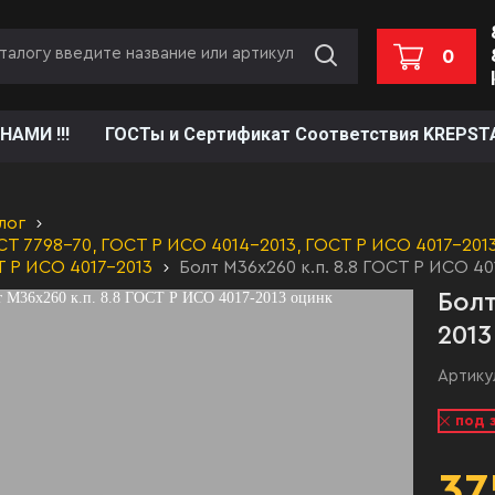
0
НАМИ !!!
ГОСТы и Сертификат Соответствия KREPST
лог
Т 7798-70, ГОСТ Р ИСО 4014-2013, ГОСТ Р ИСО 4017-2013,
Т Р ИСО 4017-2013
Болт М36х260 к.п. 8.8 ГОСТ Р ИСО 40
Болт
2013
Артику
под 
37