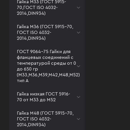
Гайка М33 (ГОСТ 5915-
70,ГОСТ ISO 4032-
2014,DIN934)
Гайка М36 (ГОСТ 5915-70,
ГОСТ ISO 4032-
2014,DIN934)
ГОСТ 9064-75 Гайки для
фланцевых соединений с
температурой среды от 0
до 650 гр
(М33,М36,М39,М42,М48,М52)
тип А
Гайка низкая ГОСТ 5916-
70 от М33 до М52
Гайка М48 (ГОСТ 5915-70,
ГОСТ ISO 4032-
2014,DIN934)