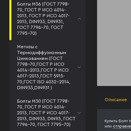
Болты М36 (ГОСТ 7798-
70, ГОСТ Р ИСО 4014-
2013, ГОСТ Р ИСО 4017-
2013, DIN933, DIN931,
ГОСТ 7796-70, ГОСТ
7795-70)
Метизы с
Термодиффузионным
Цинкованием (ГОСТ
7798-70,ГОСТ Р ИСО
4014-2013,ГОСТ Р ИСО
4017-2013,ГОСТ 5915-
70,ГОСТ ISO 4032-2014,
DIN933,DIN931 )
Описание
Болты М30 (ГОСТ 7798-
70, ГОСТ Р ИСО 4014-
2013, ГОСТ Р ИСО 4017-
2013, DIN933, DIN93, ГОСТ
Купить Болт 
7796-70, ГОСТ 7795-70)
или
отправив