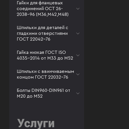
Гайки для фланцевых
соединений ОСТ 26-
2038-96 (М36,М42,М48)
Шпильки для деталей с
гладкими отверстиями
ГОСТ 22042-76
Гайка низкая ГОСТ ISO
4035-2014 от М33 до М52
Шпильки с ввинчиваемым
концом ГОСТ 22032-76
Болты DIN960-DIN961 от
М20 до М52
Услуги