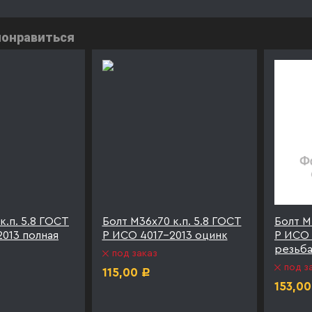
понравиться
к.п. 5.8 ГОСТ
Болт М36х70 к.п. 5.8 ГОСТ
Болт М
013 полная
Р ИСО 4017-2013 оцинк
Р ИСО 
резьба
под заказ
под з
115,00
Р
153,00