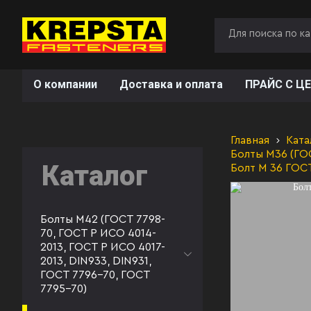
О компании
Доставка и оплата
ПРАЙС С ЦЕ
Главная
Ката
Болты М36 (ГОС
Каталог
Болт М 36 ГОС
Болты М42 (ГОСТ 7798-
70, ГОСТ Р ИСО 4014-
2013, ГОСТ Р ИСО 4017-
2013, DIN933, DIN931,
ГОСТ 7796-70, ГОСТ
7795-70)