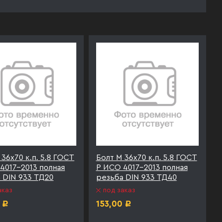
 36х70 к.п. 5.8 ГОСТ
Болт М 36х70 к.п. 5.8 ГОСТ
4017-2013 полная
Р ИСО 4017-2013 полная
 DIN 933 ТД20
резьба DIN 933 ТД40
аказ
под заказ
153,00
Р
Р