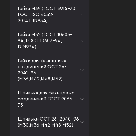
Гайка М39 (ГОСТ 5915-70,
ГОСТ ISO 4032-
2014,DIN934)
Гайка М52 (ГОСТ 10605-
94, ГОСТ 10607-94,
DIN934)
Гайки для фланцевых
соединений ОСТ 26-
2041-96
(М36,М42,М48,М52)
Шпилька для фланцевых
соединений ГОСТ 9066-
75
Шпильки ОСТ 26-2040-96
(М30,М36,М42,М48,М52)