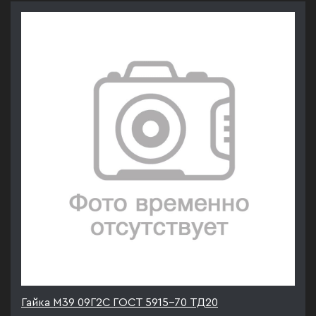
Гайка М39 09Г2С ГОСТ 5915-70 ТД20