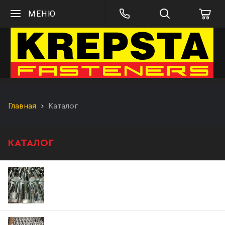
МЕНЮ
Главная
Каталог
КАТАЛОГ
Болты М42 (ГОСТ 7798-70, ГОСТ Р ИСО 4014-
2013, ГОСТ Р ИСО 4017-2013, DIN933, DIN931,
ГОСТ 7796-70, ГОСТ 7795-70)