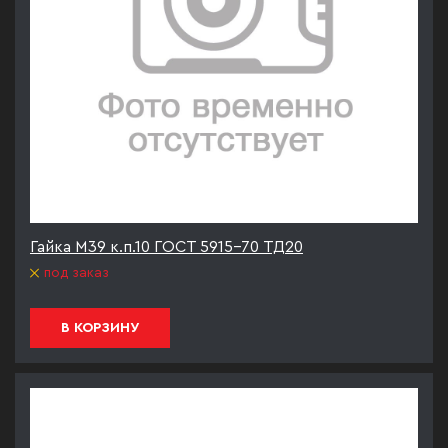
Гайка М39 к.п.10 ГОСТ 5915-70 ТД20
под заказ
В КОРЗИНУ