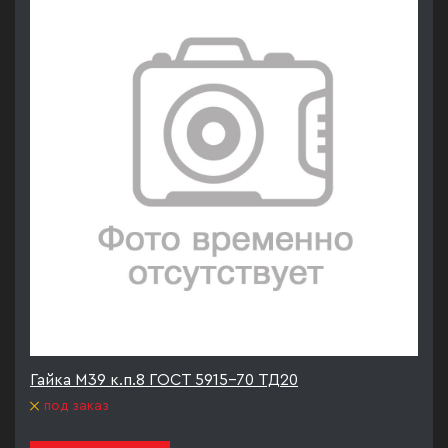
Гайка М39 к.п.8 ГОСТ 5915-70 ТД20
под заказ