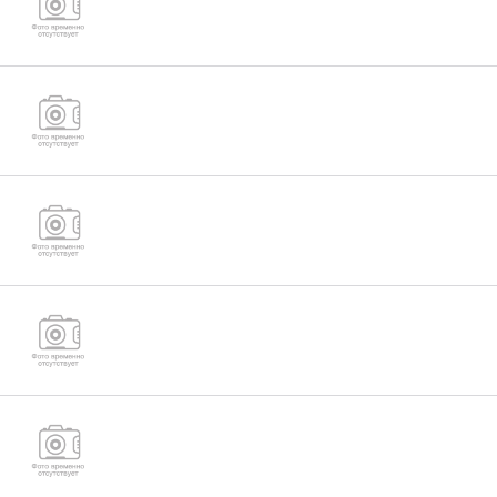
Гайка М48 (ГОСТ 5915-70, ГОСТ ISO 4032-
2014,DIN934)
Гайка М39 (ГОСТ 5915-70, ГОСТ ISO 4032-
2014,DIN934)
Гайка М52 (ГОСТ 10605-94, ГОСТ 10607-94,
DIN934)
Гайки для фланцевых соединений ОСТ 26-
2041-96 (М36,М42,М48,М52)
Шпилька для фланцевых соединений ГОСТ
9066-75