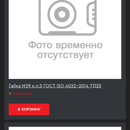
Гайка М39 к.п.5 ГОСТ ISO 4032-2014 ТД20
под заказ
В КОРЗИНУ