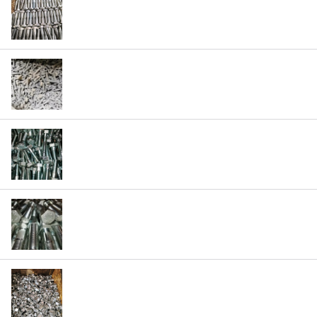
Болты М36 (ГОСТ 7798-70, ГОСТ Р ИСО 4014-
2013, ГОСТ Р ИСО 4017-2013, DIN933, DIN931,
ГОСТ 7796-70, ГОСТ 7795-70)
Метизы с Термодиффузионным Цинкованием
(ГОСТ 7798-70,ГОСТ Р ИСО 4014-2013,ГОСТ Р
ИСО 4017-2013,ГОСТ 5915-70,ГОСТ ISO 4032-
2014, DIN933,DIN931 )
Болты М30 (ГОСТ 7798-70, ГОСТ Р ИСО 4014-
2013, ГОСТ Р ИСО 4017-2013, DIN933, DIN93,
ГОСТ 7796-70, ГОСТ 7795-70)
Болты М48 (ГОСТ 7798-70, ГОСТ Р ИСО 4014-
2013, ГОСТ Р ИСО 4017-2013, DIN933, DIN931,
ГОСТ 7796-70, ГОСТ 7795-70)
Гайка М42 (ГОСТ 5915-70,ГОСТ ISO 4032-
2014,DIN934)