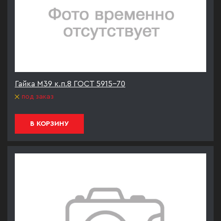
Гайка М39 к.п.8 ГОСТ 5915-70
под заказ
В КОРЗИНУ