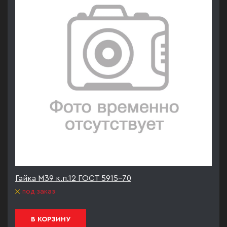
Гайка М39 к.п.12 ГОСТ 5915-70
под заказ
В КОРЗИНУ