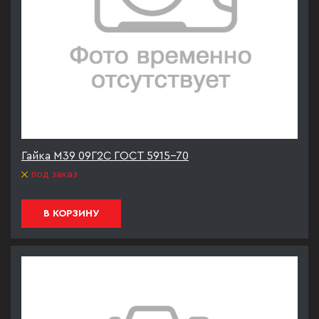
Гайка М39 09Г2С ГОСТ 5915-70
под заказ
В КОРЗИНУ