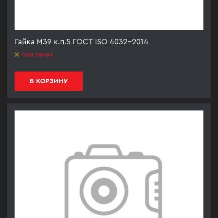
Гайка М39 к.п.5 ГОСТ ISO 4032-2014
под заказ
В КОРЗИНУ