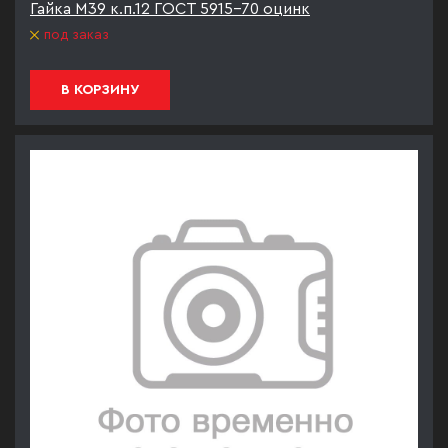
Гайка М39 к.п.12 ГОСТ 5915-70 оцинк
под заказ
В КОРЗИНУ