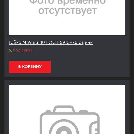
Гайка М39 к.п.10 ГОСТ 5915-70 оцинк
под заказ
В КОРЗИНУ