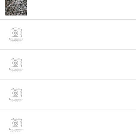
2013, ГОСТ Р ИСО 4017-2013, DIN933, DIN931,
ГОСТ 7796-70, ГОСТ 7795-70)
Болты М33 (DIN931, DIN933, ГОСТ Р ИСО 4014-
2013, ГОСТ Р ИСО 4017-2013)
Болты М39 (DIN931, DIN933, ГОСТ Р ИСО 4014-
2013, ГОСТ Р ИСО 4017-2013)
Болты М45 (DIN931, DIN933, ГОСТ Р ИСО 4014-
2013, ГОСТ Р ИСО 4017-2013)
Шпилька резьбовая DIN975 Размеры: М20 М22
М24 М27 М30 М33 М36 М39 М42