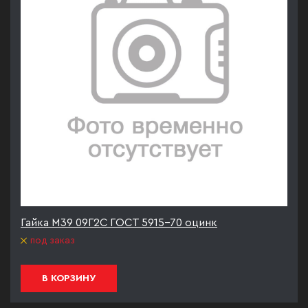
Гайка М39 09Г2С ГОСТ 5915-70 оцинк
под заказ
В КОРЗИНУ