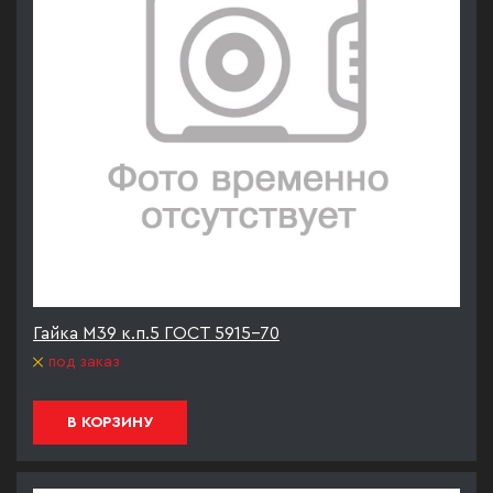
Гайка М39 к.п.5 ГОСТ 5915-70
под заказ
В КОРЗИНУ