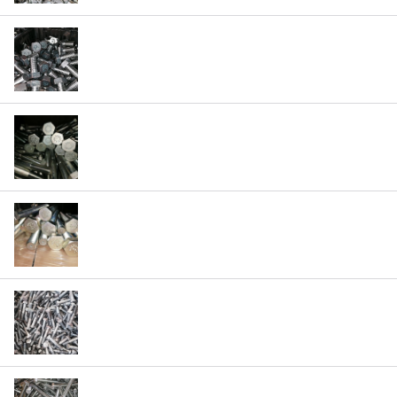
Высокопрочные болты ГОСТ Р 52644-2006 (от
М20 до М52)
Болты М24 (ГОСТ 7798-70, ГОСТ Р ИСО 4014-
2013, ГОСТ Р ИСО 4017-2013, DIN933, DIN931,
ГОСТ 7796-70, ГОСТ 7795-70)
Болты М27 (ГОСТ 7798-70, ГОСТ Р ИСО 4014-
2013, ГОСТ Р ИСО 4017-2013, DIN933, DIN931,
ГОСТ 7796-70, ГОСТ 7795-70)
Болты М20 (ГОСТ 7798-70, ГОСТ Р ИСО 4014-
2013, ГОСТ Р ИСО 4017-2013, DIN933, DIN931,
ГОСТ 7796-70, ГОСТ 7795-70)
Болты М22 (ГОСТ 7798-70, ГОСТ Р ИСО 4014-