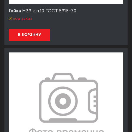
Гайка М39 к.п.10 ГОСТ 5915-70
под заказ
В КОРЗИНУ