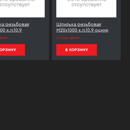
ка резьбовая
Шпилька резьбовая
0 к.п.10.9
М20х1000 к.п.10.9 оцинк
аказ
под заказ
КОРЗИНУ
В КОРЗИНУ