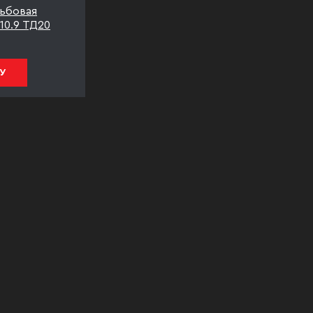
ьбовая
.10.9 ТД20
У