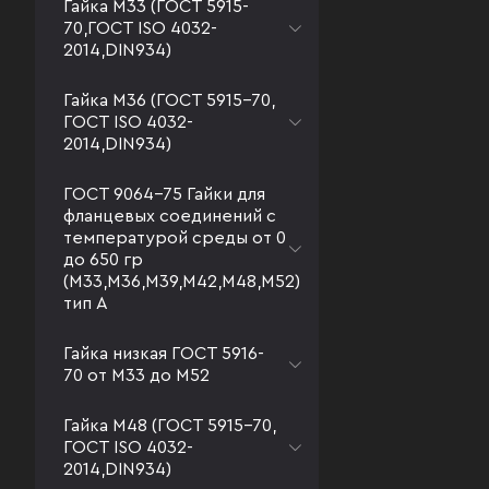
Гайка М33 (ГОСТ 5915-
70,ГОСТ ISO 4032-
2014,DIN934)
Гайка М36 (ГОСТ 5915-70,
ГОСТ ISO 4032-
2014,DIN934)
ГОСТ 9064-75 Гайки для
фланцевых соединений с
температурой среды от 0
до 650 гр
(М33,М36,М39,М42,М48,М52)
тип А
Гайка низкая ГОСТ 5916-
70 от М33 до М52
Гайка М48 (ГОСТ 5915-70,
ГОСТ ISO 4032-
2014,DIN934)