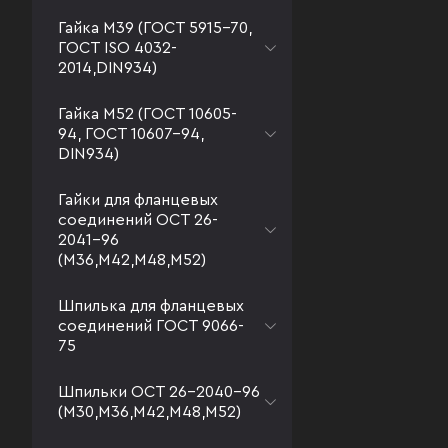
Гайка М39 (ГОСТ 5915-70,
ГОСТ ISO 4032-
2014,DIN934)
Гайка М52 (ГОСТ 10605-
94, ГОСТ 10607-94,
DIN934)
Гайки для фланцевых
соединений ОСТ 26-
2041-96
(М36,М42,М48,М52)
Шпилька для фланцевых
соединений ГОСТ 9066-
75
Шпильки ОСТ 26-2040-96
(М30,М36,М42,М48,М52)