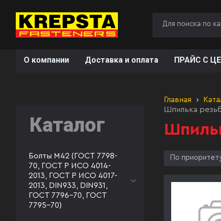
О компании
Доставка и оплата
ПРАЙС С ЦЕ
Главная
Ката
Шпилька резьб
Каталог
Шпильк
Болты М42 (ГОСТ 7798-
По приоритет
70, ГОСТ Р ИСО 4014-
2013, ГОСТ Р ИСО 4017-
2013, DIN933, DIN931,
ГОСТ 7796-70, ГОСТ
7795-70)