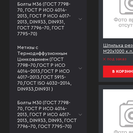
Болты М36 (ГОСТ 7798-
70, ГОСТ Р ИСО 4014-
2013, ГОСТ Р ИСО 4017-
2013, DIN933, DIN931,
ГОСТ 7796-70, ГОСТ
7795-70)
Шпилька рез
Метизы с
М20х1000 к.п.
Термодиффузионным
под заказ
Цинкованием (ГОСТ
7798-70,ГОСТ Р ИСО
4014-2013,ГОСТ Р ИСО
В КОРЗИН
4017-2013,ГОСТ 5915-
70,ГОСТ ISO 4032-2014,
DIN933,DIN931 )
Болты М30 (ГОСТ 7798-
70, ГОСТ Р ИСО 4014-
2013, ГОСТ Р ИСО 4017-
2013, DIN933, DIN93, ГОСТ
7796-70, ГОСТ 7795-70)