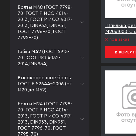
Болты М48 (ГОСТ 7798-
70, ГОСТ Р ИСО 4014-
2013, ГОСТ Р ИСО 4017-
2013, DIN933, DIN931,
Шпилька рез
ГОСТ 7796-70, ГОСТ
М20х1000 к.п
7795-70)
под заказ
Гайка М42 (ГОСТ 5915-
В КОРЗИН
70,ГОСТ ISO 4032-
2014,DIN934)
Высокопрочные болты
ГОСТ Р 52644-2006 (от
М20 до М52)
Болты М24 (ГОСТ 7798-
70, ГОСТ Р ИСО 4014-
2013, ГОСТ Р ИСО 4017-
2013, DIN933, DIN931,
ГОСТ 7796-70, ГОСТ
7795-70)