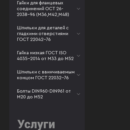
Гайки для фланцевых
соединений ОСТ 26-
2038-96 (М36,М42,М48)
Шпильки для деталей с
гладкими отверстиями
ГОСТ 22042-76
Гайка низкая ГОСТ ISO
4035-2014 от М33 до М52
Шпильки с ввинчиваемым
концом ГОСТ 22032-76
Болты DIN960-DIN961 от
М20 до М52
Услуги