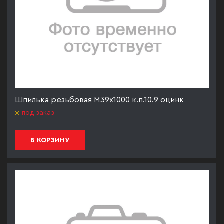
Шпилька резьбовая М39х1000 к.п.10.9 оцинк
под заказ
В КОРЗИНУ