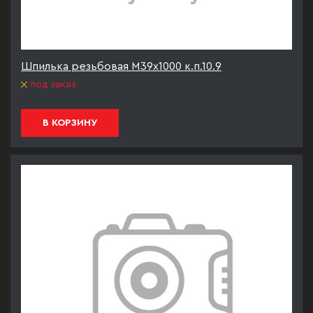
Шпилька резьбовая М39х1000 к.п.10.9
под заказ
В КОРЗИНУ