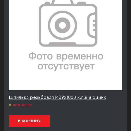
Шпилька резьбовая М39х1000 к.п.8.8 оцинк
под заказ
В КОРЗИНУ