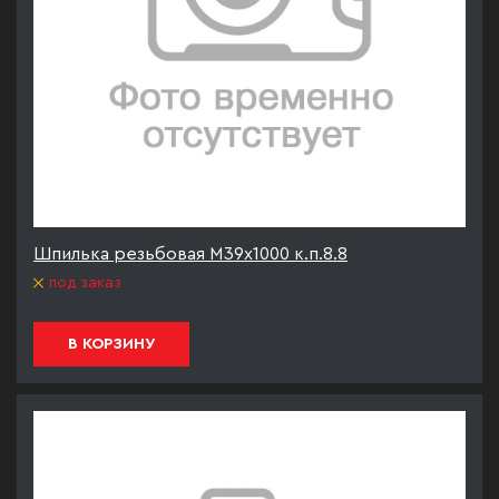
Шпилька резьбовая М39х1000 к.п.8.8
под заказ
В КОРЗИНУ