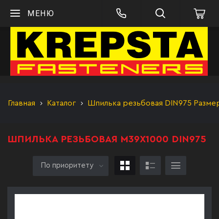
МЕНЮ
Главная
Каталог
Шпилька резьбовая DIN975 Разме
ШПИЛЬКА РЕЗЬБОВАЯ М39Х1000 DIN975
По приоритету