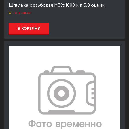
Шпилька резьбовая М39х1000 к.п.5.8 оцинк
под заказ
В КОРЗИНУ