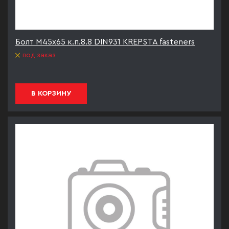
Болт М45х65 к.п.8.8 DIN931 KREPSTA fasteners
под заказ
В КОРЗИНУ