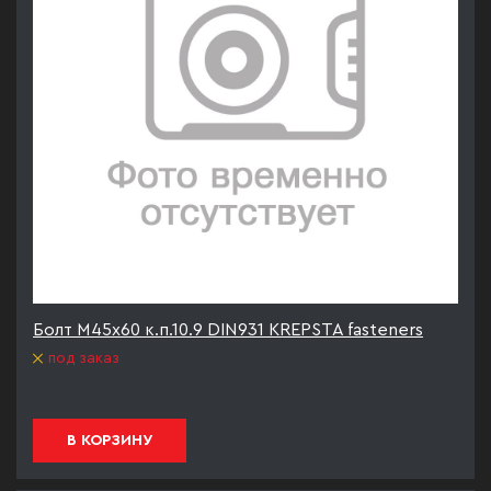
Болт М45х60 к.п.10.9 DIN931 KREPSTA fasteners
под заказ
В КОРЗИНУ