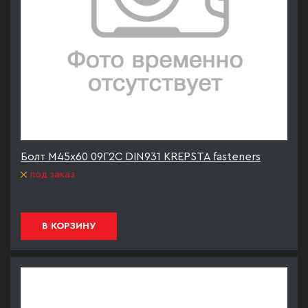
Болт М45х60 09Г2С DIN931 KREPSTA fasteners
под заказ
В КОРЗИНУ