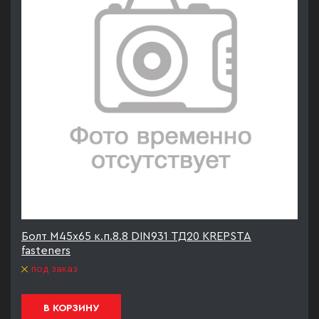
Болт М45х65 к.п.8.8 DIN931 ТД20 KREPSTA
fasteners
под заказ
В КОРЗИНУ