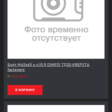
Болт М45х65 к.п.10.9 DIN931 ТД20 KREPSTA
fasteners
под заказ
В КОРЗИНУ