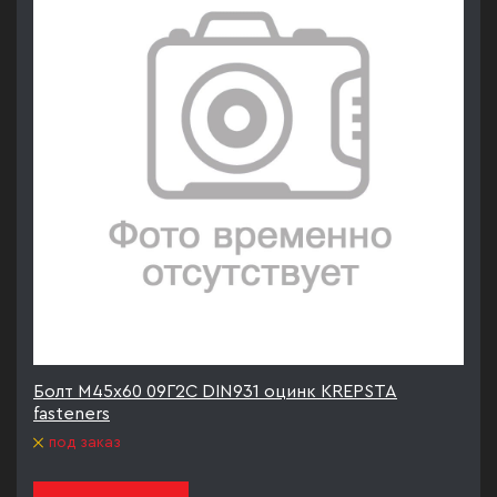
Болт М45х60 09Г2С DIN931 оцинк KREPSTA
fasteners
под заказ