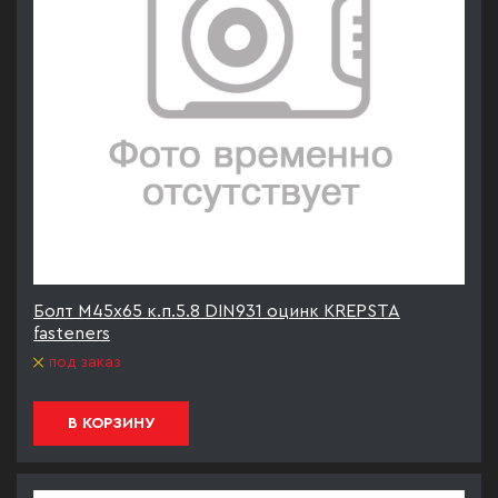
Болт М45х65 к.п.5.8 DIN931 оцинк KREPSTA
fasteners
под заказ
В КОРЗИНУ