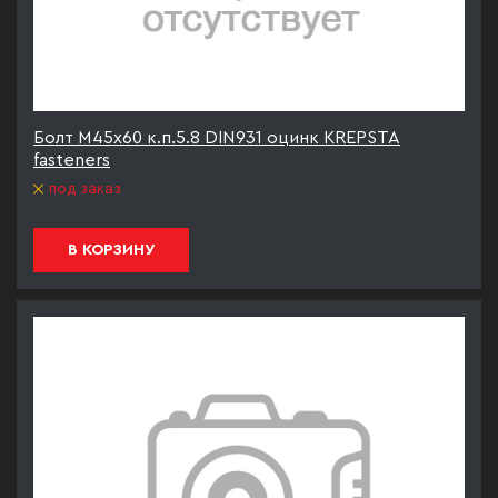
Болт М45х60 к.п.5.8 DIN931 оцинк KREPSTA
fasteners
под заказ
В КОРЗИНУ