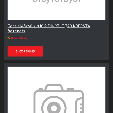
Болт М45х60 к.п.10.9 DIN931 ТД20 KREPSTA
fasteners
под заказ
В КОРЗИНУ