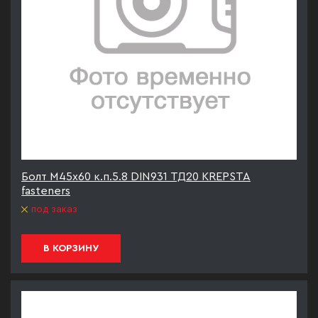
Болт М45х60 к.п.5.8 DIN931 ТД20 KREPSTA
fasteners
под заказ
В КОРЗИНУ