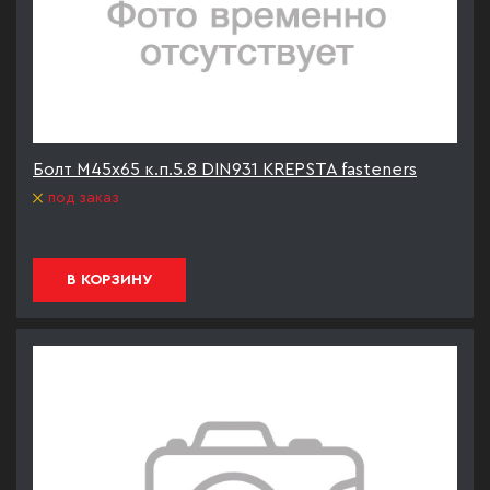
Болт М45х65 к.п.5.8 DIN931 KREPSTA fasteners
под заказ
В КОРЗИНУ