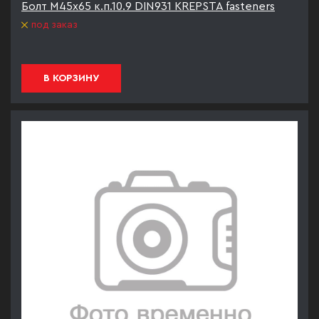
Болт М45х65 к.п.10.9 DIN931 KREPSTA fasteners
под заказ
В КОРЗИНУ