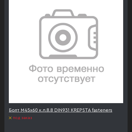
Болт М45х60 к.п.8.8 DIN931 KREPSTA fasteners
под заказ