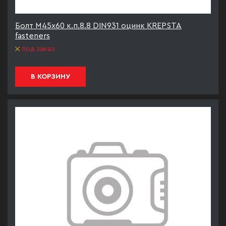
Болт М45х60 к.п.8.8 DIN931 оцинк KREPSTA
fasteners
под заказ
В КОРЗИНУ