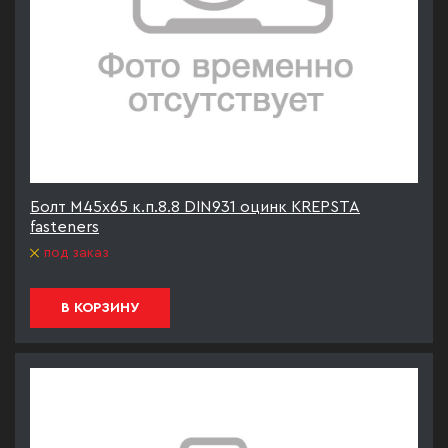
Болт М45х65 к.п.8.8 DIN931 оцинк KREPSTA
fasteners
под заказ
В КОРЗИНУ