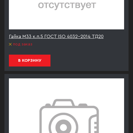
Гайка М33 к.п.5 ГОСТ ISO 4032-2014 ТД20
под заказ
В КОРЗИНУ