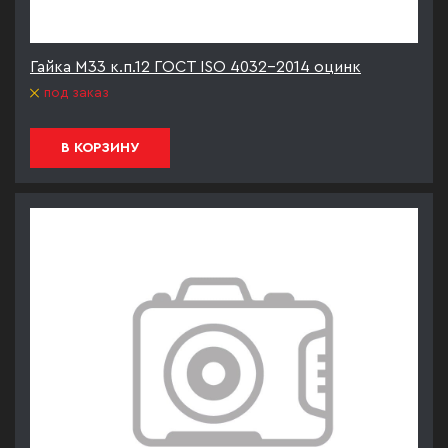
Гайка М33 к.п.12 ГОСТ ISO 4032-2014 оцинк
под заказ
В КОРЗИНУ