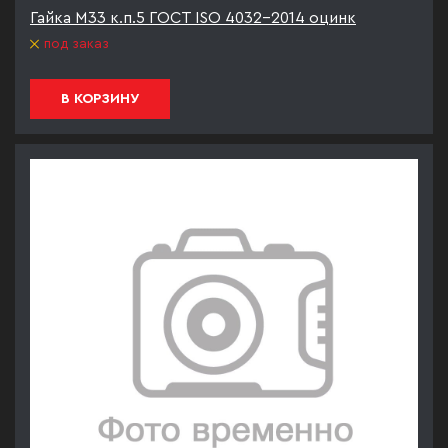
Гайка М33 к.п.5 ГОСТ ISO 4032-2014 оцинк
под заказ
В КОРЗИНУ