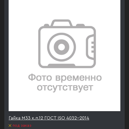
Гайка М33 к.п.12 ГОСТ ISO 4032-2014
под заказ