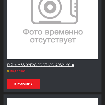
Гайка М33 09Г2С ГОСТ ISO 4032-2014
под заказ
В КОРЗИНУ