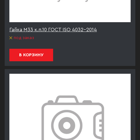
Гайка М33 к.п.10 ГОСТ ISO 4032-2014
под заказ
В КОРЗИНУ