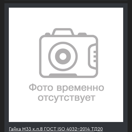
Гайка М33 к.п.8 ГОСТ ISO 4032-2014 ТД20