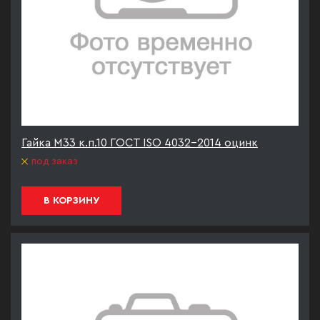
Гайка М33 к.п.10 ГОСТ ISO 4032-2014 оцинк
под заказ
В КОРЗИНУ