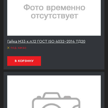
Гайка М33 к.п.12 ГОСТ ISO 4032-2014 ТД20
под заказ
В КОРЗИНУ