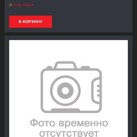
под заказ
В КОРЗИНУ