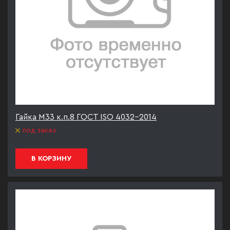
Гайка М33 к.п.8 ГОСТ ISO 4032-2014
под заказ
В КОРЗИНУ