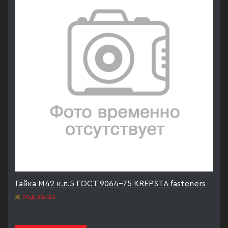
Гайка М42 к.п.5 ГОСТ 9064-75 KREPSTA fasteners
под заказ