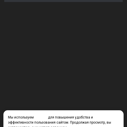
Мы используем
cookies
для повышения удобства и
эффективности пользования сайтом. Продолжая просмотр, вы