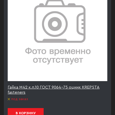
Гайка М42 к.п.10 ГОСТ 9064-75 оцинк KREPSTA
fasteners
под заказ
В КОРЗИНУ