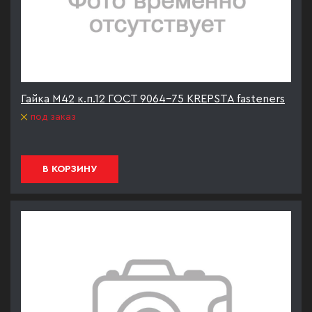
Гайка М42 к.п.12 ГОСТ 9064-75 KREPSTA fasteners
под заказ
В КОРЗИНУ