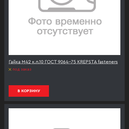
Гайка М42 к.п.10 ГОСТ 9064-75 KREPSTA fasteners
под заказ
В КОРЗИНУ