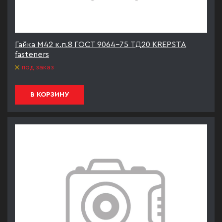
Гайка М42 к.п.8 ГОСТ 9064-75 ТД20 KREPSTA
fasteners
под заказ
В КОРЗИНУ