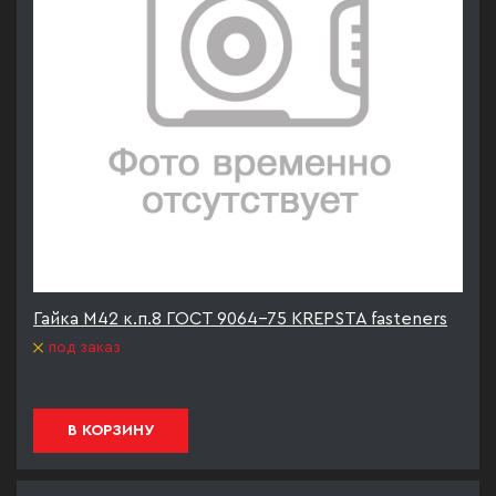
Гайка М42 к.п.8 ГОСТ 9064-75 KREPSTA fasteners
под заказ
В КОРЗИНУ