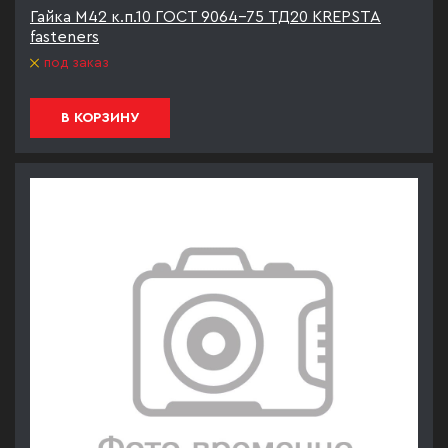
Гайка М42 к.п.10 ГОСТ 9064-75 ТД20 KREPSTA
fasteners
под заказ
В КОРЗИНУ