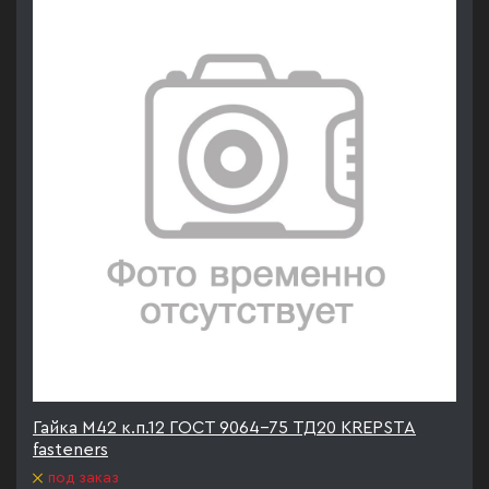
Гайка М42 к.п.12 ГОСТ 9064-75 ТД20 KREPSTA
fasteners
под заказ