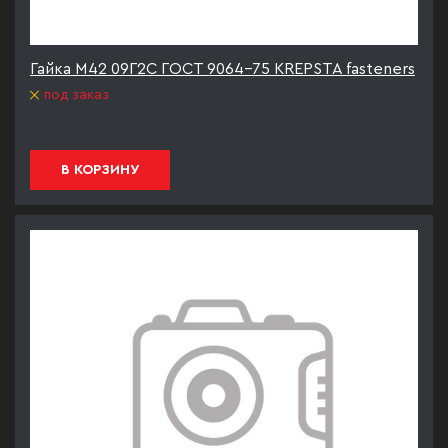
Гайка М42 09Г2С ГОСТ 9064-75 KREPSTA fasteners
под заказ
В КОРЗИНУ