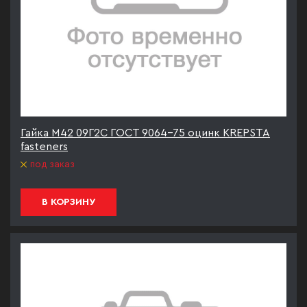
Гайка М42 09Г2С ГОСТ 9064-75 оцинк KREPSTA
fasteners
под заказ
В КОРЗИНУ