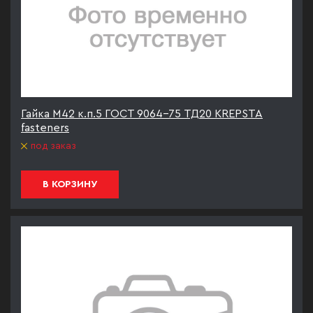
Гайка М42 к.п.5 ГОСТ 9064-75 ТД20 KREPSTA
fasteners
под заказ
В КОРЗИНУ