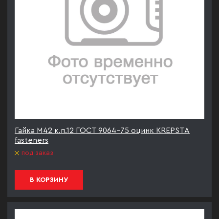
Гайка М42 к.п.12 ГОСТ 9064-75 оцинк KREPSTA
fasteners
под заказ
В КОРЗИНУ