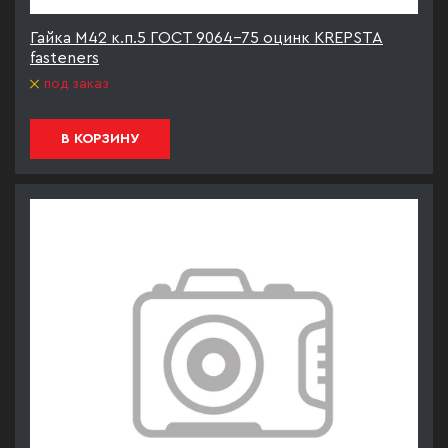
Гайка М42 к.п.5 ГОСТ 9064-75 оцинк KREPSTA
fasteners
под заказ
В КОРЗИНУ