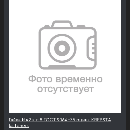
Гайка М42 к.п.8 ГОСТ 9064-75 оцинк KREPSTA
fasteners