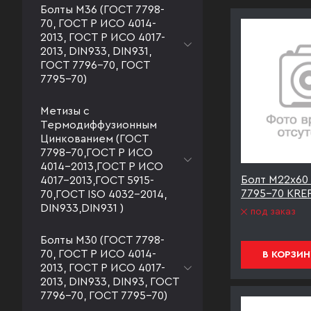
Болты М36 (ГОСТ 7798-
70, ГОСТ Р ИСО 4014-
2013, ГОСТ Р ИСО 4017-
2013, DIN933, DIN931,
ГОСТ 7796-70, ГОСТ
7795-70)
Метизы с
Термодиффузионным
Цинкованием (ГОСТ
7798-70,ГОСТ Р ИСО
4014-2013,ГОСТ Р ИСО
Болт М22х60 
4017-2013,ГОСТ 5915-
7795-70 KREP
70,ГОСТ ISO 4032-2014,
DIN933,DIN931 )
под заказ
Болты М30 (ГОСТ 7798-
70, ГОСТ Р ИСО 4014-
В КОРЗИН
2013, ГОСТ Р ИСО 4017-
2013, DIN933, DIN93, ГОСТ
7796-70, ГОСТ 7795-70)