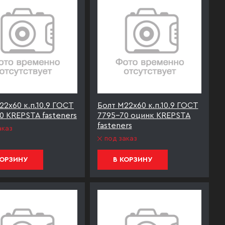
22х60 к.п.10.9 ГОСТ
Болт М22х60 к.п.10.9 ГОСТ
0 KREPSTA fasteners
7795-70 оцинк KREPSTA
fasteners
аказ
под заказ
КОРЗИНУ
В КОРЗИНУ