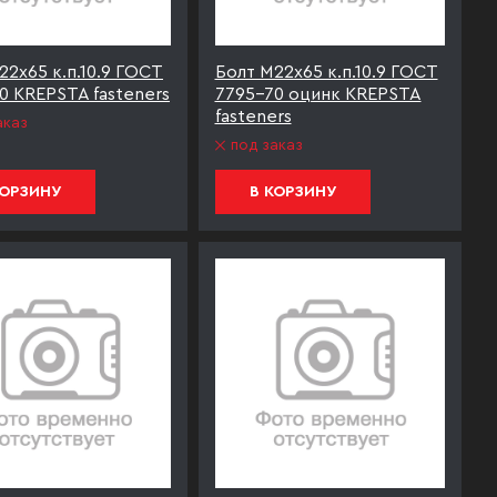
22х65 к.п.10.9 ГОСТ
Болт М22х65 к.п.10.9 ГОСТ
0 KREPSTA fasteners
7795-70 оцинк KREPSTA
fasteners
аказ
под заказ
КОРЗИНУ
В КОРЗИНУ