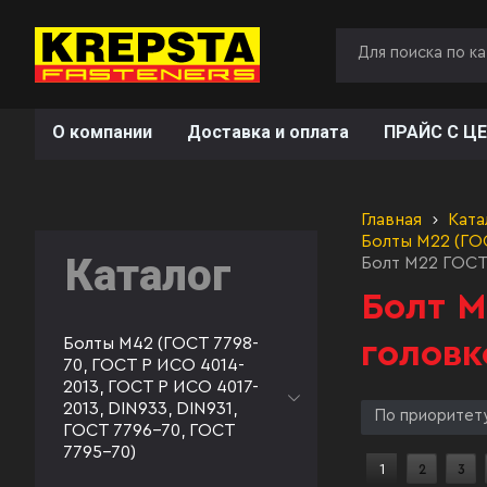
О компании
Доставка и оплата
ПРАЙС С ЦЕ
Главная
Ката
Болты М22 (ГОС
Каталог
Болт М22 ГОСТ
Болт М
Болты М42 (ГОСТ 7798-
головк
70, ГОСТ Р ИСО 4014-
2013, ГОСТ Р ИСО 4017-
2013, DIN933, DIN931,
По приоритет
ГОСТ 7796-70, ГОСТ
7795-70)
1
2
3