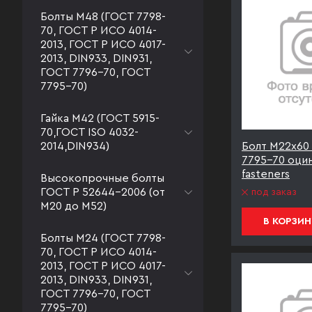
Болты М48 (ГОСТ 7798-
70, ГОСТ Р ИСО 4014-
2013, ГОСТ Р ИСО 4017-
2013, DIN933, DIN931,
ГОСТ 7796-70, ГОСТ
7795-70)
Гайка М42 (ГОСТ 5915-
70,ГОСТ ISO 4032-
2014,DIN934)
Болт М22х60 
7795-70 оци
fasteners
Высокопрочные болты
ГОСТ Р 52644-2006 (от
под заказ
М20 до М52)
В КОРЗИН
Болты М24 (ГОСТ 7798-
70, ГОСТ Р ИСО 4014-
2013, ГОСТ Р ИСО 4017-
2013, DIN933, DIN931,
ГОСТ 7796-70, ГОСТ
7795-70)