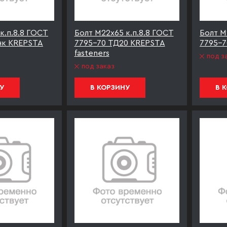
к.п.8.8 ГОСТ
Болт М22х65 к.п.8.8 ГОСТ
Болт М
нк KREPSTA
7795-70 ТД20 KREPSTA
7795-7
fasteners
под з
под заказ
У
В КОРЗИНУ
В 