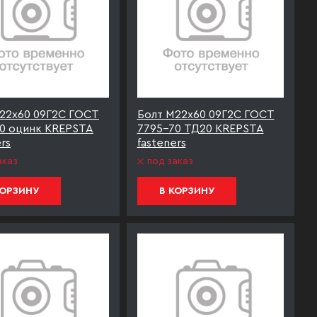
22х60 09Г2С ГОСТ
Болт М22х60 09Г2С ГОСТ
0 оцинк KREPSTA
7795-70 ТД20 KREPSTA
rs
fasteners
аказ
под заказ
КОРЗИНУ
В КОРЗИНУ