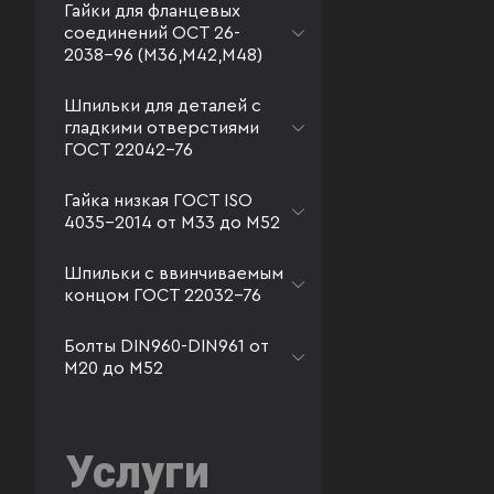
Гайки для фланцевых
соединений ОСТ 26-
2038-96 (М36,М42,М48)
Шпильки для деталей с
гладкими отверстиями
ГОСТ 22042-76
Гайка низкая ГОСТ ISO
4035-2014 от М33 до М52
Шпильки с ввинчиваемым
концом ГОСТ 22032-76
Болты DIN960-DIN961 от
М20 до М52
Услуги