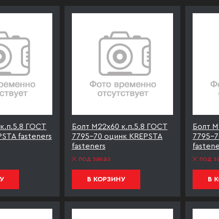
к.п.5.8 ГОСТ
Болт М22х60 к.п.5.8 ГОСТ
Болт М
STA fasteners
7795-70 оцинк KREPSTA
7795-7
fasteners
fastene
под заказ
под з
У
В КОРЗИНУ
В 