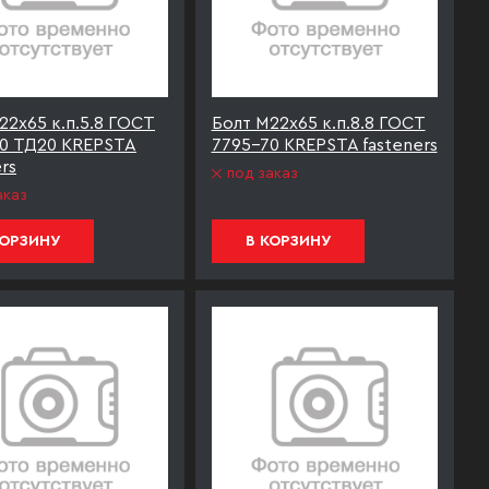
22х65 к.п.5.8 ГОСТ
Болт М22х65 к.п.8.8 ГОСТ
0 ТД20 KREPSTA
7795-70 KREPSTA fasteners
rs
под заказ
аказ
КОРЗИНУ
В КОРЗИНУ