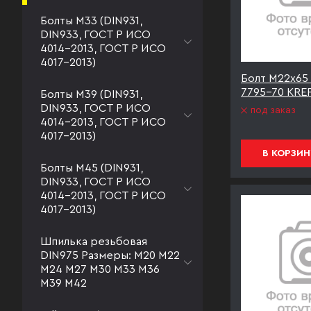
Болты М33 (DIN931,
DIN933, ГОСТ Р ИСО
4014-2013, ГОСТ Р ИСО
4017-2013)
Болт М22х65 
7795-70 KREP
Болты М39 (DIN931,
DIN933, ГОСТ Р ИСО
под заказ
4014-2013, ГОСТ Р ИСО
4017-2013)
В КОРЗИН
Болты М45 (DIN931,
DIN933, ГОСТ Р ИСО
4014-2013, ГОСТ Р ИСО
4017-2013)
Шпилька резьбовая
DIN975 Размеры: М20 М22
М24 М27 М30 М33 М36
М39 М42