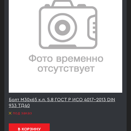
Болт М30х65 к.п. 5.8 ГОСТ Р ИСО 4017-2013 DIN
933 ТД40
под заказ
В КОРЗИНУ