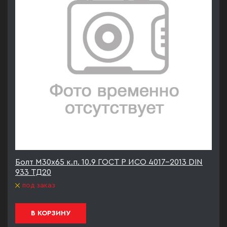
Болт М30х65 к.п. 10.9 ГОСТ Р ИСО 4017-2013 DIN
933 ТД20
под заказ
В КОРЗИНУ