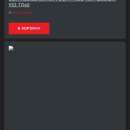
933 ТД40
под заказ
В КОРЗИНУ