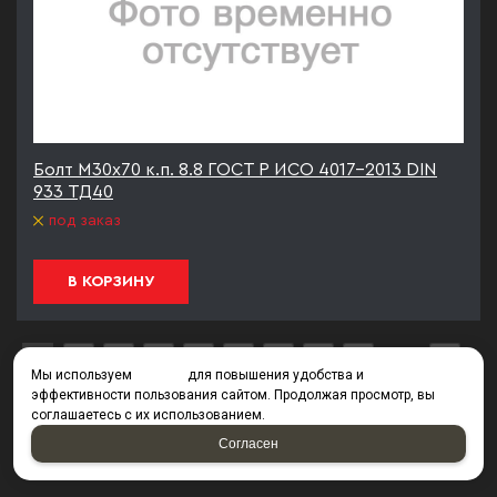
Болт М30х70 к.п. 8.8 ГОСТ Р ИСО 4017-2013 DIN
933 ТД40
под заказ
В КОРЗИНУ
1
2
3
4
5
6
7
8
9
из
9
Мы используем
cookies
для повышения удобства и
эффективности пользования сайтом. Продолжая просмотр, вы
соглашаетесь с их использованием.
Согласен