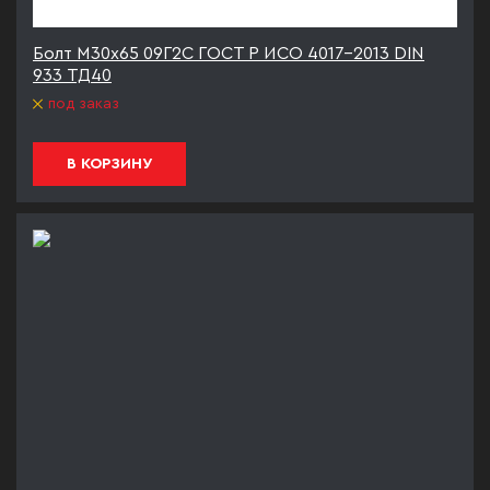
Болт М30х65 09Г2С ГОСТ Р ИСО 4017-2013 DIN
933 ТД40
под заказ
В КОРЗИНУ