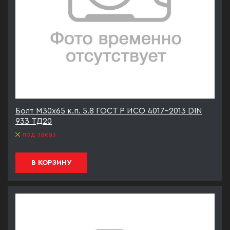
Болт М30х65 к.п. 5.8 ГОСТ Р ИСО 4017-2013 DIN
933 ТД20
под заказ
В КОРЗИНУ