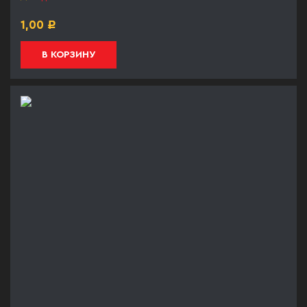
1,00
Р
В КОРЗИНУ