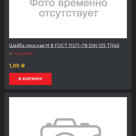
Шайба плоская М 8 ГОСТ 11371-78 DIN 125 ТД40
под заказ
1,00
Р
В КОРЗИНУ