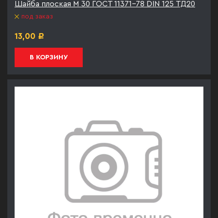
Шайба плоская М 30 ГОСТ 11371-78 DIN 125 ТД20
под заказ
13,00
Р
В КОРЗИНУ