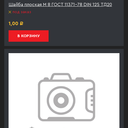
Шайба плоская М 8 ГОСТ 11371-78 DIN 125 ТД20
под заказ
1,00
Р
В КОРЗИНУ