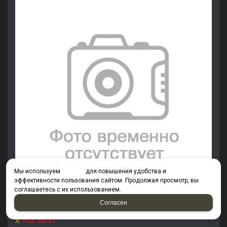
Мы используем
cookies
для повышения удобства и
эффективности пользования сайтом. Продолжая просмотр, вы
соглашаетесь с их использованием.
Согласен
Шайба плоская М 33 ГОСТ 11371-78 DIN 125 ТД40
под заказ