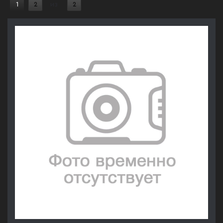
1
2
из
2