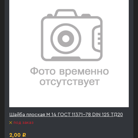
Шайба плоская М 14 ГОСТ 11371-78 DIN 125 ТД20
под заказ
2,00
Р