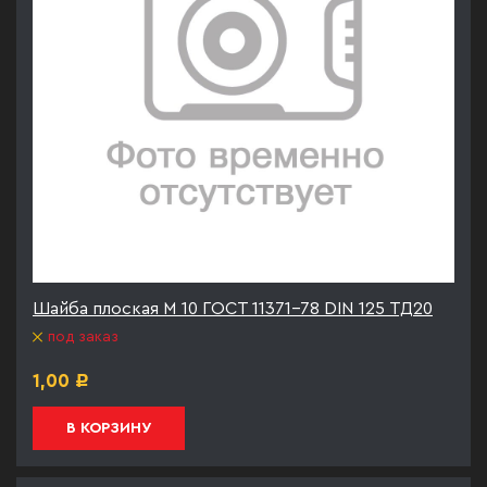
Шайба плоская М 10 ГОСТ 11371-78 DIN 125 ТД20
под заказ
1,00
Р
В КОРЗИНУ