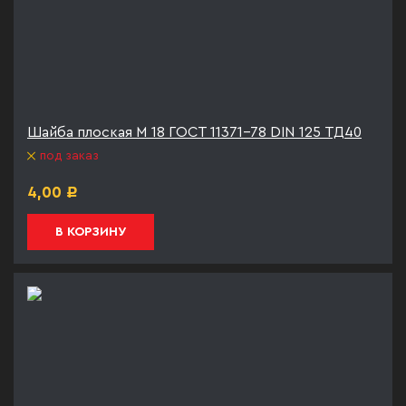
Шайба плоская М 18 ГОСТ 11371-78 DIN 125 ТД40
под заказ
4,00
Р
В КОРЗИНУ