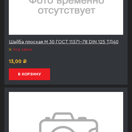
Шайба плоская М 30 ГОСТ 11371-78 DIN 125 ТД40
под заказ
13,00
Р
В КОРЗИНУ